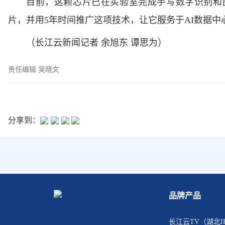
目前，这颗芯片已在实验室完成手写数字识别和
片，并用5年时间推广这项技术，让它服务于AI数据
（长江云新闻记者 余旭东 谭思为）
责任编辑 吴晓文
分享到：
品牌产品
长江云TV（湖北I