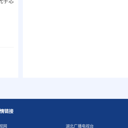
光子芯
情链接
视网
湖北广播电视台