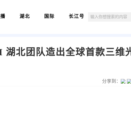
直播
湖北
国际
长江号
AI 湖北团队造出全球首款三维
分享到：