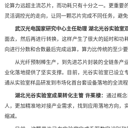
论算力远超主流芯片，而功耗只有十分之一。更重要的
灵活调控光的走向，让同一颗芯片完成不同任务，避免
武汉光电国家研究中心主任助理 湖北光谷实验室双
面去，然后再进行转换，这样产生了很大的延时和功
向进行分数和合数最后完成运算，算力比传统的至少要
从光纤预制棒生产，到先进芯片封装的全链条产
业化落地提供了坚实支撑。目前，光谷实验室已设立
通从实验室样品研发到市场化首台套设备落地的全流程
湖北光谷实验室成果转化主管 许茱棣：
通过概念
人，更加精准地对接产业需求，找到应用落地方向，
缩减。