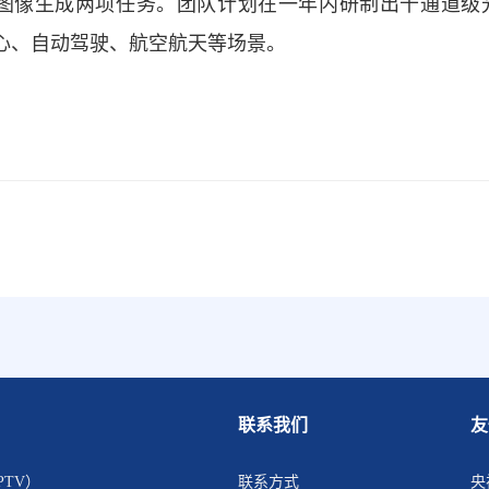
图像生成两项任务。团队计划在一年内研制出千通道级
中心、自动驾驶、航空航天等场景。
联系我们
友
PTV）
联系方式
央