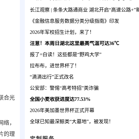
长江观察 | 条条大路通商业 湖北开启“高速公路+”
《金融信息服务数据分类分级指南》印发
2026年军校招生计划，来了！
注意！本周日湖北这里最高气温可达36℃
报了=白读！这些都是“野鸡大学”
拉布布，进世界杯了！
“滴滴出行”正式改名
公安部：警惕“高考特招”类诈骗
联合光
全国小麦收获进度达77.53%
2026年美加墨世界杯正式开幕
全球已知最深鲸类“大墓地”，被发现！
网络，
片的理
定制服务