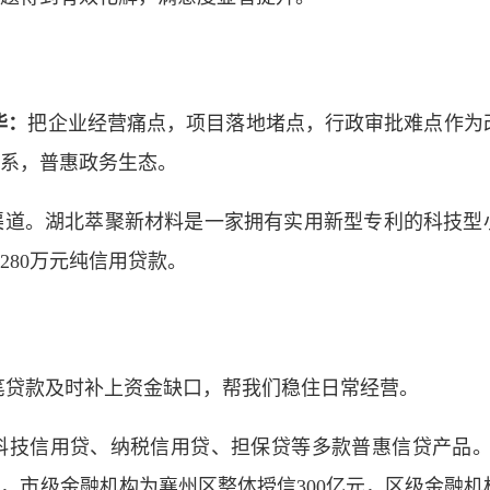
华：
把企业经营痛点，项目落地堵点，行政审批难点作为
系，普惠政务生态。
渠道。湖北萃聚新材料是一家拥有实用新型专利的科技型
80万元纯信用贷款。
笔贷款及时补上资金缺口，帮我们稳住日常经营。
技信用贷、纳税信用贷、担保贷等多款普惠信贷产品。4
，市级金融机构为襄州区整体授信300亿元，区级金融机