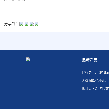
分享到：
品牌产品
长江云TV（湖北I
大数据舆情中心
长江云 • 新时代