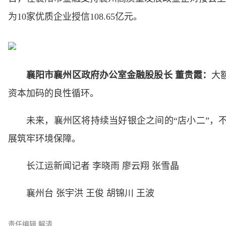
为10家优质企业授信108.65亿元。
襄阳市襄州区政府办公室金融股股长 董贵霞：
大
资本加码的良性循环。
未来，襄州区将持续当好银企之间的“店小二”，
展筑牢环境保障。
长江运新闻记者 李晓雨 廖云翔 张雪晶
襄州台 张宇洪 王俊 胡锦川 王波
责任编辑 解清