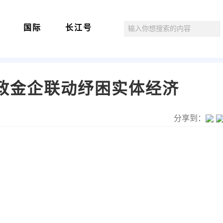
国际
长江号
政金企联动纾困实体经济
分享到：