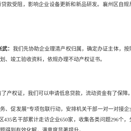
行贷款受阻，影响企业设备更新和新品研发。襄州区自规
张武：
我们先协助企业理清产权归属，确定办证主体，按
划、竣工验收资料，依规办理不动产权证书。
有了产权证，我们可以申请低息贷款，流动资金有了保障
服务、促发展”专项包联行动，安排机关干部一对一对接企
35名干部累计走访企业650家，收集各类问题296个，
题得到有效化解，满意度显著提升。