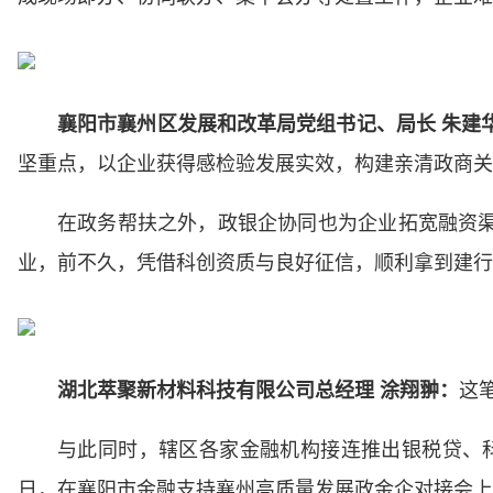
襄阳市襄州区发展和改革局党组书记、局长 朱建
坚重点，以企业获得感检验发展实效，构建亲清政商关
在政务帮扶之外，政银企协同也为企业拓宽融资
业，前不久，凭借科创资质与良好征信，顺利拿到建行2
湖北萃聚新材料科技有限公司总经理 涂翔翀：
这
与此同时，辖区各家金融机构接连推出银税贷、科
日，在襄阳市金融支持襄州高质量发展政金企对接会上