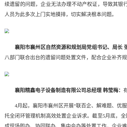
续遗留的问题，企业无法办理不动产权证，导致其银
人员为此多次上门实地摸排，切实解决根本问题。
襄阳市襄州区自然资源和规划局党组书记、局长 
八部门联合出台的遗留问题处置文件，配合企业补齐规
襄阳精鑫电子设备制造有限公司总经理 韩莹梅：
4月起，襄阳市襄州区开展“联百企、解难题、优
托全闭环管理机制高效处置企业诉求。截至5月底，全区4
成现场即办、协同联办、集中会办等处置工作，企业难