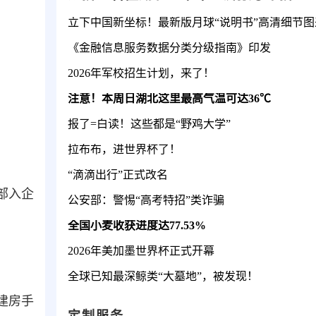
立下中国新坐标！最新版月球“说明书”高清细节图
《金融信息服务数据分类分级指南》印发
2026年军校招生计划，来了！
注意！本周日湖北这里最高气温可达36℃
报了=白读！这些都是“野鸡大学”
拉布布，进世界杯了！
“滴滴出行”正式改名
部入企
公安部：警惕“高考特招”类诈骗
全国小麦收获进度达77.53%
2026年美加墨世界杯正式开幕
全球已知最深鲸类“大墓地”，被发现！
建房手
定制服务