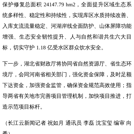
保护修复总面积 24147.79 hm2，全面提升区域生态系
统多样性、稳定性和持续性，实现库区水质持续改善、
入库支流流量稳定、河湖岸线全面防护、山体屏障功能
增强、生态安全韧性提升、人与自然和谐共生六大目
标，切实守护 1.18 亿受水区群众饮水安全。
下一步，湖北省财政厅将协同省自然资源厅、省生态环
境厅，会同河南省相关部门，强化资金保障，及时足额
下达资金，加强资金监管，确保资金规范高效使用；指
导两省有关地市完善项目管理机制，加快项目推进，打
造示范项目标杆。
（长江云新闻记者 祝如月 通讯员 李磊 沈宝玺 编审 向
秀）