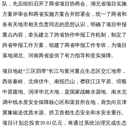
队，先后组织召开了两省项目协商会、湖北省项目实施
方案评审会和两省实施方案合并部署会，统一了两省和
各有关地市相关负责同志的思想认识，明确了项目申报
重点内容，牵头建立了跨省协作申报工作机制，制定了
跨省申报工作方案，组建了两省申报工作专班，为项目
落地湖北、河南两省提供了有力指导和坚实保障。
项目地处“三区四带”长江与黄河重点生态区交汇地带，
西依秦岭、北倚伏牛、南抵巴山，襟联江汉平原、绾毂
中原腹地、润泽华北大地，是国家战略水源地、南水北
调中线水质安全保障核心区和渠首所在地，肩负向京津
冀豫输送优质水源、拱卫首都生态安全和水安全重任。
项目计划总投资39.81亿元，将通过系统治理完成生态