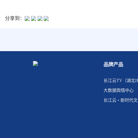
分享到：
品牌产品
长江云TV（湖北I
大数据舆情中心
长江云 • 新时代