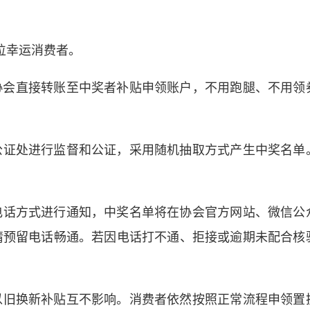
1位幸运消费者。
通协会直接转账至中奖者补贴申领账户，不用跑腿、不用领
公证处进行监督和公证，采用随机抽取方式产生中奖名单
电话方式进行通知，中奖名单将在协会官方网站、微信公
请预留电话畅通。若因电话打不通、拒接或逾期未配合核
以旧换新补贴互不影响。消费者依然按照正常流程申领置