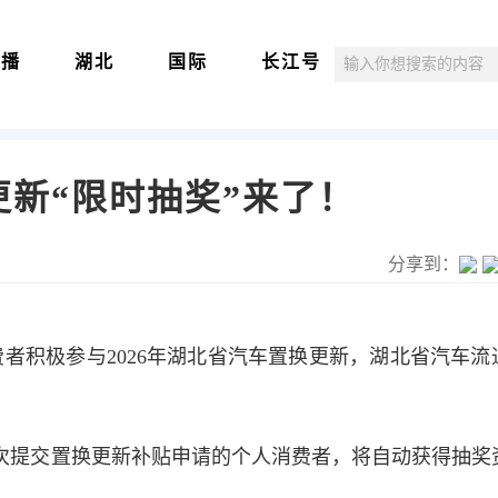
直播
湖北
国际
长江号
更新“限时抽奖”来了！
分享到：
者积极参与2026年湖北省汽车置换更新，湖北省汽车流
。
，首次提交置换更新补贴申请的个人消费者，将自动获得抽奖