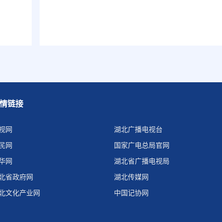
情链接
视网
湖北广播电视台
民网
国家广电总局官网
华网
湖北省广播电视局
北省政府网
湖北传媒网
北文化产业网
中国记协网