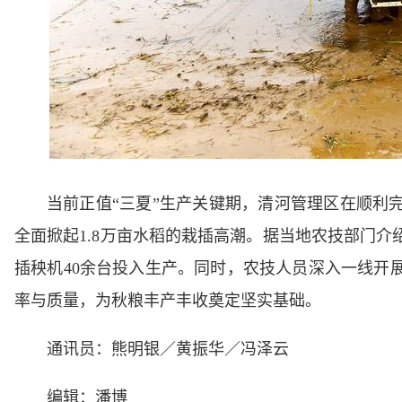
当前正值“三夏”生产关键期，清河管理区在顺利
全面掀起1.8万亩水稻的栽插高潮。据当地农技部门介
插秧机40余台投入生产。同时，农技人员深入一线开
率与质量，为秋粮丰产丰收奠定坚实基础。
通讯员：熊明银／黄振华／冯泽云
编辑：潘博