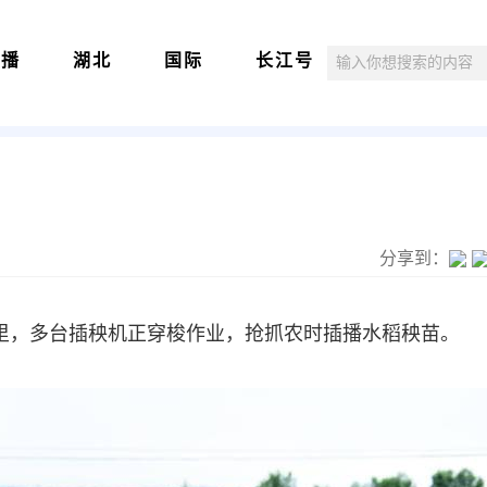
直播
湖北
国际
长江号
分享到：
田里，多台插秧机正穿梭作业，抢抓农时插播水稻秧苗。