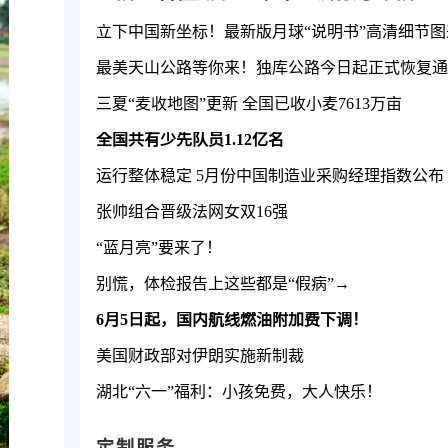
立下中国新坐标！最新版月球“说明书”高清细节图
最美天山公路等你来！独库公路今日起正式恢复通
三夏“麦收地图”更新 全国已收小麦7613万亩
全国共有少先队员1.12亿名
运行整体稳定 5月份中国制造业采购经理指数公布
张帅组合晋级法网女双16强
“蓝月亮”要来了！
别慌，体检报告上这些都是“假病”→
6月5日起，国内航线燃油附加费下调！
美国财政部对伊朗实施新制裁
湖北“六一”福利：小孩免费，大人快乐！
定制服务