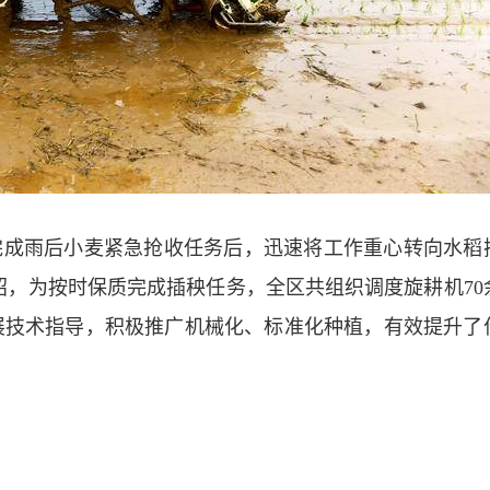
完成雨后小麦紧急抢收任务后，迅速将工作重心转向水稻
绍，为按时保质完成插秧任务，全区共组织调度旋耕机70
展技术指导，积极推广机械化、标准化种植，有效提升了