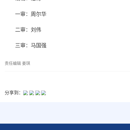
一审：周尔华
二审：刘伟
三审：马国强
责任编辑 姜琪
分享到：