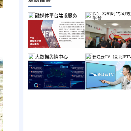
长江云新时代文明
融媒体平台建设服务
平台
大数据舆情中心
长江云TV（湖北IPT