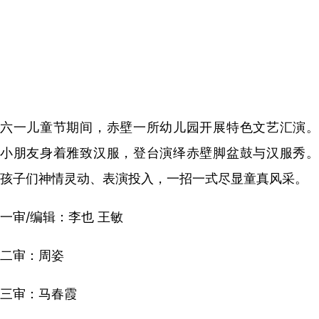
六一儿童节期间，赤壁一所幼儿园开展特色文艺汇演。
小朋友身着雅致汉服，登台演绎赤壁脚盆鼓与汉服秀。
孩子们神情灵动、表演投入，一招一式尽显童真风采。
一审/编辑：李也 王敏
二审：周姿
三审：马春霞