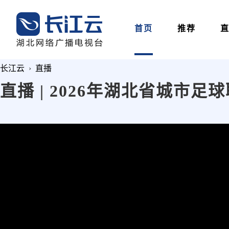
首页
推荐
长江云
›
直播
直播 | 2026年湖北省城市