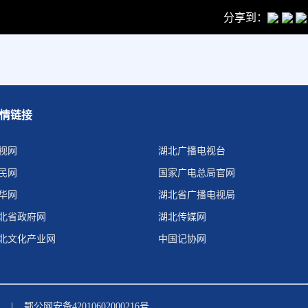
分享到：
情链接
视网
湖北广播电视台
民网
国家广电总局官网
华网
湖北省广播电视局
北省政府网
湖北传媒网
北文化产业网
中国记协网
|
鄂公网安备42010602000216号