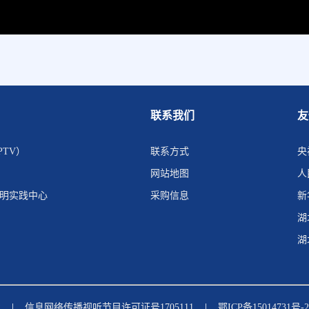
联系我们
友
PTV）
联系方式
央
网站地图
人
文明实践中心
采购信息
新
湖
湖
|
|
2
信息网络传播视听节目许可证号1705111
鄂ICP备15014731号-2