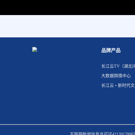
品牌产品
长江云TV（湖北I
大数据舆情中心
长江云 • 新时代
互联网新闻信息许可证4212017000