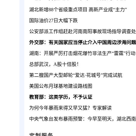
湖北新增88个省级重点项目 高新产业成“主力”
国际油价27日大幅下跌
外交部：有关国家应当停止介入中国周边涉海问题
湖南：开展严厉打击烟花爆竹非法生产“雷霆”行动
总部武汉，A股十倍股！
第二艘国产大型邮轮“爱达·花城号”完成试航
美国公布月球基地建设路线图
教育部：这类学历，不予认证
为何今年暴雨来得又早又猛？专家解读
定制服务