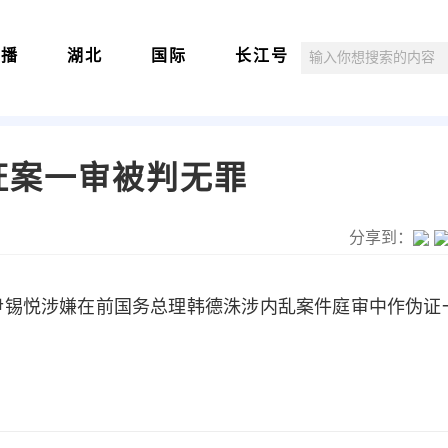
直播
湖北
国际
长江号
证案一审被判无罪
分享到：
尹锡悦涉嫌在前国务总理韩德洙涉内乱案件庭审中作伪证一