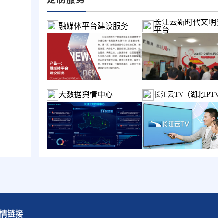
长江云新时代文明
融媒体平台建设服务
平台
大数据舆情中心
长江云TV（湖北IPT
情链接