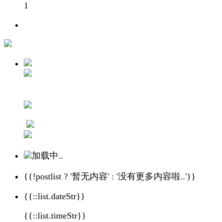
1
加载中..
{{!postlist ? '暂无内容' : '没有更多内容啦..'}}
{{::list.dateStr}}
{{::list.timeStr}}