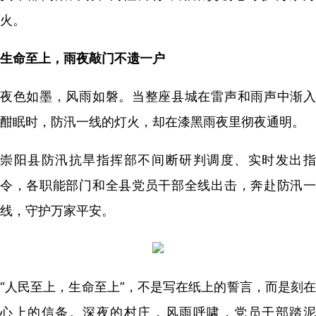
火。
生命至上，雨夜敲门不遗一户
夜色如墨，风雨如磐。当整座县城在雷声和雨声中渐入
酣眠时，防汛一线的灯火，却在漆黑雨夜里彻夜通明。
崇阳县防汛抗旱指挥部不间断研判调度、实时发出指
令，各职能部门和全县党员干部全线出击，奔赴防汛一
线，守护万家平安。
“人民至上，生命至上”，不是写在纸上的誓言，而是刻在
心上的信条。深夜的村庄，风雨呼啸，党员干部踏泥