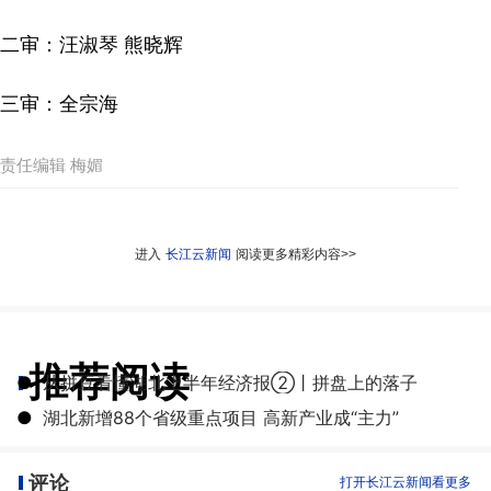
二审：汪淑琴 熊晓辉
三审：全宗海
责任编辑 梅媚
进入
长江云新闻
阅读更多精彩内容>>
推荐阅读
●
从拼豆看懂湖北上半年经济报②丨拼盘上的落子
●
湖北新增88个省级重点项目 高新产业成“主力”
评论
打开长江云新闻看更多