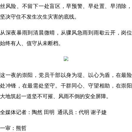
丝风险、不留下一处盲区，早预警、早处置、早消除，
坚决守住不发生次生灾害的底线。
从深夜暴雨到清晨微晴，从骤风急雨到雨歇云开，岗位
始终有人、值守从未断档。
这一夜的崇阳，党员干部以身为堤、以心为盾，在最险
处冲锋，在最需处坚守。干群同心、守望相助，在崇阳
大地筑起一道坚不可摧、风雨不倒的安全屏障。
全媒体记者：陶然 田明 通讯员：代明 谢子婕
一审：熊哲