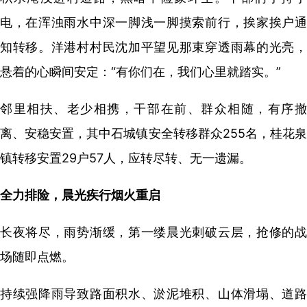
电，在浑浊雨水中深一脚浅一脚摸索前行，挨家挨户通
知转移。洋港村村民沈加平望见那束穿透雨幕的光亮，
悬着的心瞬间安定：“有你们在，我们心里就踏实。”
邻里相扶、老少相携，干部在前、群众相随，有序撤
离、安稳安置，其中石城镇安全转移群众255名，桂花泉
镇转移安置29户57人，应转尽转、无一遗漏。
全力排险，晨光疾行烟火重启
长夜将尽，雨势渐缓，第一缕晨光刺破云层，抢修的战
场随即点燃。
持续强降雨导致路面积水、淤泥堆积、山体滑塌、道路