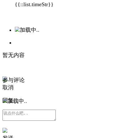
{{::list.timeStr}}
加载中..
暂无内容
参与评论
取消
回复
：
加载中..