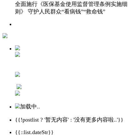
全面施行《医保基金使用监督管理条例实施细
则》 守护人民群众“看病钱”“救命钱”
加载中..
{{!postlist ? '暂无内容' : '没有更多内容啦..'}}
{{::list.dateStr}}