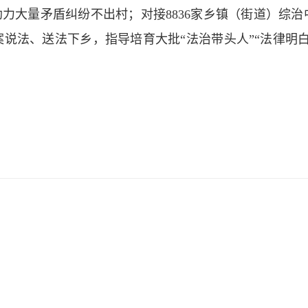
力大量矛盾纠纷不出村；对接8836家乡镇（街道）综治
说法、送法下乡，指导培育大批“法治带头人”“法律明白