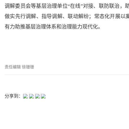
调解委员会等基层治理单位“在线”对接、联防联治，助
做实先行调解、指导调解、联动解纷；常态化开展以案
有力助推基层治理体系和治理能力现代化。
责任编辑 徐珊珊
分享到：