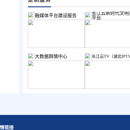
长江云新时代文明
融媒体平台建设服务
平台
大数据舆情中心
长江云TV（湖北IPT
情链接