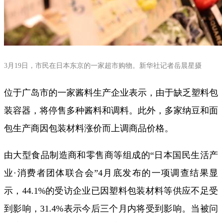
3月19日，市民在日本东京的一家超市购物。新华社记者岳晨星摄
位于广岛市的一家酱料生产企业表示，由于缺乏塑料包
装容器，将停售多种酱料和调料。此外，多家纳豆和面
包生产商因包装材料涨价而上调商品价格。
由大型食品制造商和零售商等组成的“日本国民生活产
业·消费者团体联合会”4月底发布的一项调查结果显
示，44.1%的受访企业已因塑料包装材料等供应不足受
到影响，31.4%表示今后三个月内将受到影响。当被问