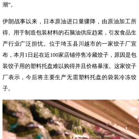
潮”。
伊朗战事以来，日本原油进口量骤降，由原油加工所
得、用于制造包装材料的石脑油供应趋紧，引发食品生
产行业广泛担忧。位于埼玉县川越市的一家饺子厂宣
布，本月1日起在近100家店铺停售冷藏饺子，原因是包
装饺子用的塑料托盘难以购得并且价格暴涨。这家饺子
厂表示，今后将主要生产无需塑料托盘的袋装冷冻饺
子。