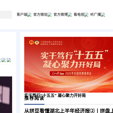
客户端
官方微信
官方微博
看电视
听广播
实干笃行“十五五” 凝心聚力开好局
推荐阅读