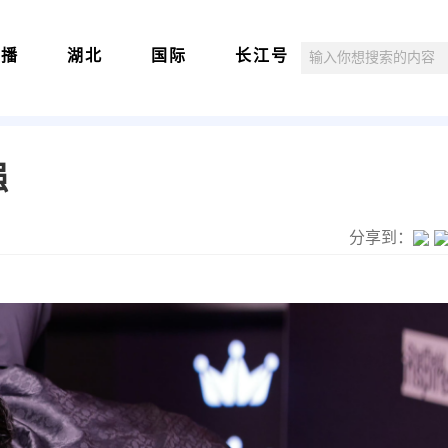
直播
湖北
国际
长江号
强
分享到：