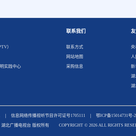
联系我们
友
PTV）
联系方式
央
网站地图
人
文明实践中心
采购信息
新
湖
湖
|
|
2
信息网络传播视听节目许可证号1705111
鄂ICP备15014731号-2
• 湖北广播电视台 版权所有
COPYRIGHT © 2026 ALL RIGHTS RESE