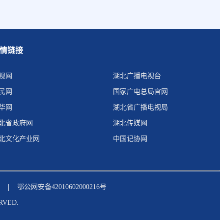
情链接
视网
湖北广播电视台
民网
国家广电总局官网
华网
湖北省广播电视局
北省政府网
湖北传媒网
北文化产业网
中国记协网
|
鄂公网安备42010602000216号
RVED.