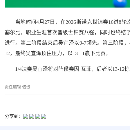
当地时间4月27日，在2026斯诺克世锦赛16进8
塞尔比，职业生涯首次晋级世锦赛八强，同时也终结了
进行。第二阶段结束后吴宜泽以9-7领先。第三阶段，吴
12，最终吴宜泽顶住压力，以13-11赢下比赛。
1/4决赛吴宜泽将对阵侯赛因·瓦菲，后者以13-1
责任编辑 骆璟
分享到：