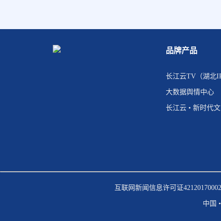
品牌产品
长江云TV（湖北I
大数据舆情中心
长江云 • 新时代
互联网新闻信息许可证4212017000
中国 