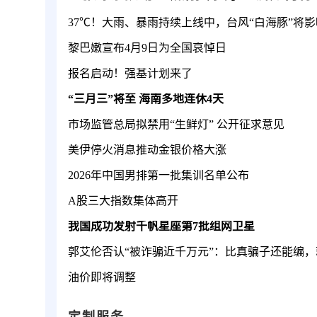
黎巴嫩宣布4月9日为全国哀悼日
报名启动！强基计划来了
“三月三”将至 海南多地连休4天
市场监管总局拟禁用“生鲜灯” 公开征求意见
美伊停火消息推动金银价格大涨
2026年中国男排第一批集训名单公布
A股三大指数集体高开
我国成功发射千帆星座第7批组网卫星
油价即将调整
定制服务