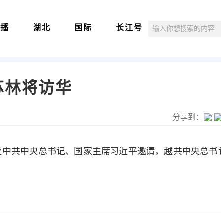
直播
湖北
国际
长江号
苏林将访华
分享到：
应中共中央总书记、国家主席习近平邀请，越共中央总书