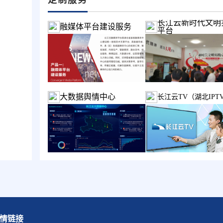
长江云新时代文明
融媒体平台建设服务
平台
大数据舆情中心
长江云TV（湖北IPT
情链接