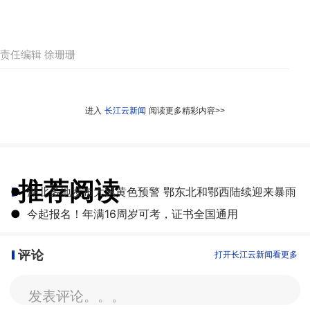
责任编辑 徐珊珊
进入
长江云新闻
阅读更多精彩内容>>
推荐阅读
●
湖北多地发布大风黄色预警 鄂东北和鄂西陆续迎来暴雨
●
今起报名！年满16周岁可考，证书全国通用
评论
打开长江云新闻看更多
发表评论。。。