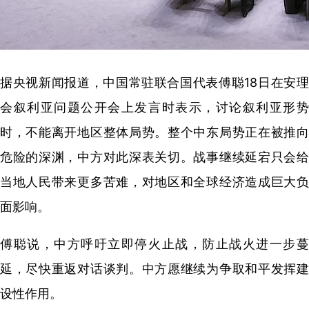
据央视新闻报道，中国常驻联合国代表傅聪18日在安理
会叙利亚问题公开会上发言时表示，讨论叙利亚形势
时，不能离开地区整体局势。整个中东局势正在被推向
危险的深渊，中方对此深表关切。战事继续延宕只会给
当地人民带来更多苦难，对地区和全球经济造成巨大负
面影响。
傅聪说，中方呼吁立即停火止战，防止战火进一步蔓
延，尽快重返对话谈判。中方愿继续为争取和平发挥建
设性作用。