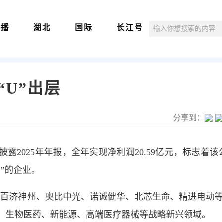
直播
湖北
国际
长江号
U”出层
分享到：
露2025年年报，全年实现净利润20.59亿元，标志着该
”的企业。
百济神州、奥比中光、诺诚健华、北芯生命、精进电动等
能、生物医药、新能源、高端医疗器械等战略新兴领域。