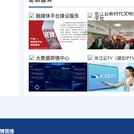
长江云新时代文明
融媒体平台建设服务
平台
大数据舆情中心
长江云TV（湖北IPT
情链接