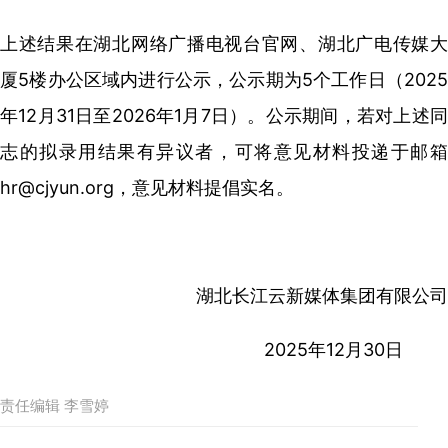
上述结果在湖北网络广播电视台官网、湖北广电传媒大
厦5楼办公区域内进行公示，公示期为5个工作日（2025
年12月31日至2026年1月7日）。公示期间，若对上述同
志的拟录用结果有异议者，可将意见材料投递于邮箱
hr@cjyun.org，意见材料提倡实名。
湖北长江云新媒体集团有限公司
2025年12月30日
责任编辑 李雪婷