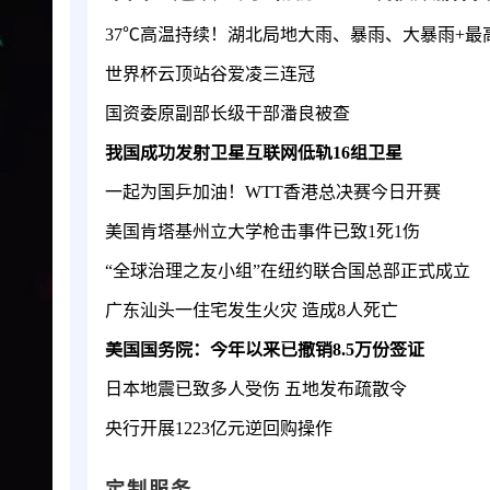
世界杯云顶站谷爱凌三连冠
国资委原副部长级干部潘良被查
我国成功发射卫星互联网低轨16组卫星
一起为国乒加油！WTT香港总决赛今日开赛
美国肯塔基州立大学枪击事件已致1死1伤
“全球治理之友小组”在纽约联合国总部正式成立
广东汕头一住宅发生火灾 造成8人死亡
美国国务院：今年以来已撤销8.5万份签证
日本地震已致多人受伤 五地发布疏散令
央行开展1223亿元逆回购操作
定制服务