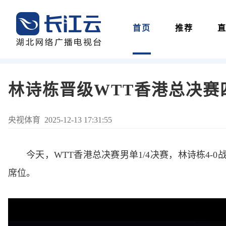
首页
推荐
林诗栋晋级WTT香港总决赛
​央视体育 2025-12-13 17:31:55
今天，WTT香港总决赛男单1/4决赛，林诗栋4
席位。