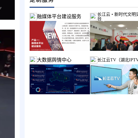
长江云 • 新时代文明
融媒体平台建设服务
台
大数据舆情中心
长江云TV（湖北IPT