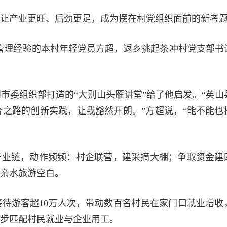
让产业更旺、后劲更足，成为摆在村党组织面前的新考
旅管理经验的本村年轻党员方超，返乡挑起茶冲村党支部书
市委组织部打造的“大别山头雁讲堂”给了他启发。“英山
之路的创新实践，让我豁然开朗。”方超说，“能不能也
产业链，动作频频：村企联营，建采摘大棚；争取资金建
亲水旅游空白。
待游客超10万人次，带动数百名村民在家门口就业增收
步匹配村民就业与企业用工。