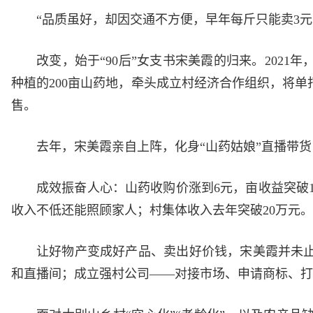
“品质虽好，却因交通不方便，早年每斤只能卖3元
改变，始于“90后”女支书宋美霞的归来。202
种植的200亩山药地，牵头成立村经济合作组织，将单
售。
去年，宋美霞亲自上阵，化身“山药姑娘”直播带货
成效振奋人心：山药收购价涨到6元，亩收益突破1
收入不低还能照顾家人；村集体收入去年突破20万元。
让好物产变成好产品、卖出好价钱，宋美霞并未
和直播间；成立强村公司——对接市场、申请商标、打