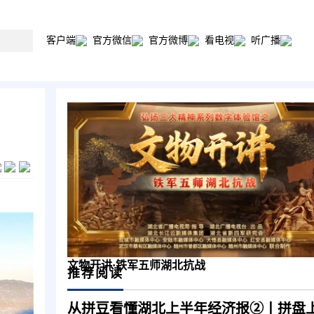
客户端
官方微信
官方微博
看电视
听广播
文物开讲·铁军五师湖北抗战
推荐阅读