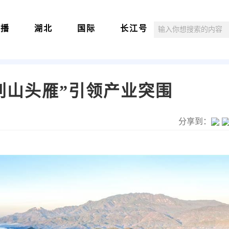
直播
湖北
国际
长江号
别山头雁”引领产业突围
分享到：