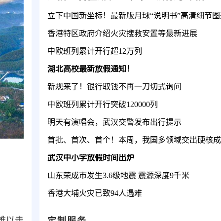
立下中国新坐标！最新版月球“说明书”高清细节图
香港特区政府介绍火灾搜救安置等最新进展
中欧班列累计开行超12万列
湖北高校最新放假通知！
新规来了！银行取钱不再一刀切式询问
中欧班列累计开行突破120000列
明天有演唱会，武汉交警发布出行提示
首批、首次、首个！本周，我国多领域交出硬核成
武汉中小学放假时间出炉
山东荣成市发生3.6级地震 震源深度9千米
香港大埔火灾已致94人遇难
难以走
定制服务