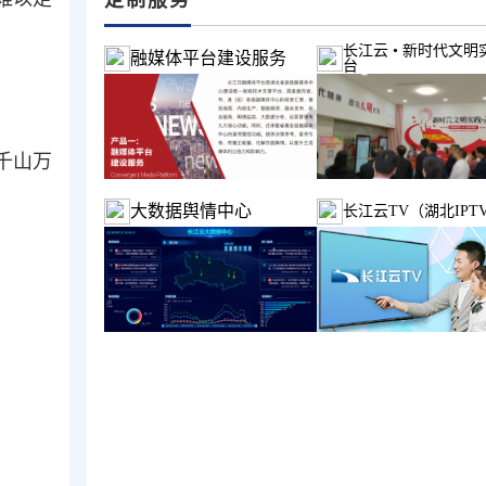
长江云 • 新时代文明
融媒体平台建设服务
台
千山万
大数据舆情中心
长江云TV（湖北IPT