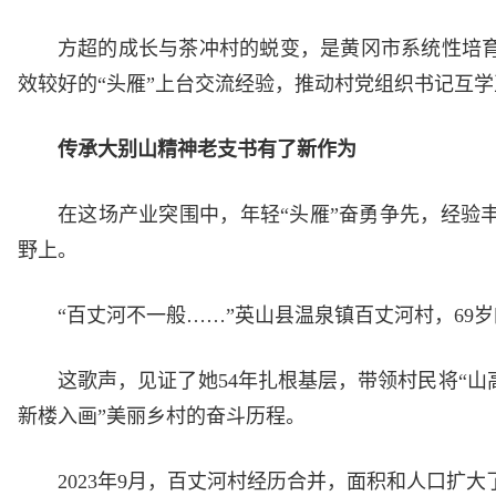
方超的成长与茶冲村的蜕变，是黄冈市系统性培育
效较好的“头雁”上台交流经验，推动村党组织书记互
传承大别山精神老支书有了新作为
在这场产业突围中，年轻“头雁”奋勇争先，经验
野上。
“百丈河不一般……”英山县温泉镇百丈河村，69
这歌声，见证了她54年扎根基层，带领村民将“山
新楼入画”美丽乡村的奋斗历程。
2023年9月，百丈河村经历合并，面积和人口扩