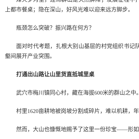
上都市餐桌；隐在深山，好风光难以迎来远方脚步。
瓶颈怎么突破？振兴路在何方？
面对时代考题，扎根大别山基层的村党组织书记队
壑间展开产业突围。
打通出山路让山里货直抵城里桌
武穴市梅川镇同心村，藏在海拔600米的群山之中
村里1620亩耕地被岗坡分割成碎片，难以机耕，
然而，大山也慷慨地赐予了这里一份珍宝——形如