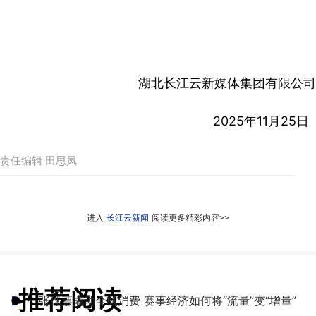
湖北长江云新媒体集团有限公司
2025年11月25日
责任编辑 田思凤
进入
长江云新闻
阅读更多精彩内容>>
推荐阅读
●
一张球票撬动全城消费 赛事经济如何将“流量”变“增量”