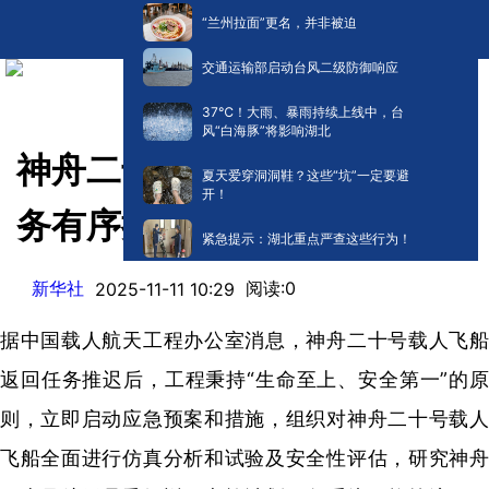
“兰州拉面”更名，并非被迫
交通运输部启动台风二级防御响应
​37℃！大雨、暴雨持续上线中，台
风“白海豚”将影响湖北
神舟二十号航天员乘组返回任
夏天爱穿洞洞鞋？这些“坑”一定要避
开！
务有序推进
紧急提示：湖北重点严查这些行为！
新华社
阅读:
0
2025-11-11 10:29
据中国载人航天工程办公室消息，神舟二十号载人飞船
返回任务推迟后，工程秉持“生命至上、安全第一”的原
则，立即启动应急预案和措施，组织对神舟二十号载人
飞船全面进行仿真分析和试验及安全性评估，研究神舟