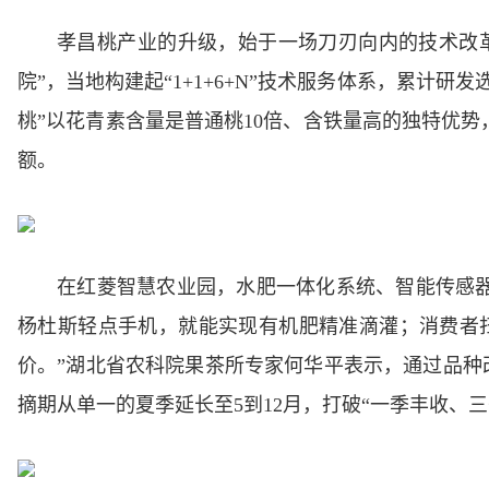
孝昌桃产业的升级，始于一场刀刃向内的技术改
院”，当地构建起“1+1+6+N”技术服务体系，累计研发
桃”以花青素含量是普通桃10倍、含铁量高的独特优势
额。
在红菱智慧农业园，水肥一体化系统、智能传感器
杨杜斯轻点手机，就能实现有机肥精准滴灌；消费者
价。”湖北省农科院果茶所专家何华平表示，通过品种改
摘期从单一的夏季延长至5到12月，打破“一季丰收、