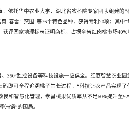
革。依托华中农业大学、湖北省农科院专家团队组建的“
选育“春雪”“突围”等76个特色品种，获得专利20项；其中
，获评国家地理标志证明商标，占据全省红肉桃市场40%
、360°监控设备等科技设施一应俱全。红菱智慧农业园
扫码即可全程追溯桃子生长过程。“科技让农产品实现了
良和智慧化管理，孝昌桃果优质率从不足60%提升至92
三季滞销”的困局。