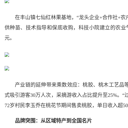
在丰山镇七仙红林果基地，“龙头企业+合作社+农
供种苗、技术指导和保底收购，科技小院建立的农业气象
元。
产业链的延伸带来乘数效应：桃胶、桃木工艺品等
式吸引游客30万人次，采摘游收入占比提升至25%。“
72岁村民李玉乔在桃花节期间售卖桃胶，单日收入超50
品牌突围：从区域特产到全国名片