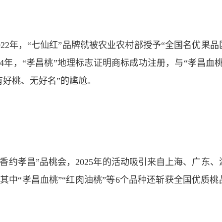
022年，“七仙红”品牌就被农业农村部授予“全国名优果品
24年，“孝昌桃”地理标志证明商标成功注册，与“孝昌血桃
有好桃、无好名”的尴尬。
楚香约孝昌”品桃会，2025年的活动吸引来自上海、广东、
，其中“孝昌血桃”“红肉油桃”等6个品种还斩获全国优质桃