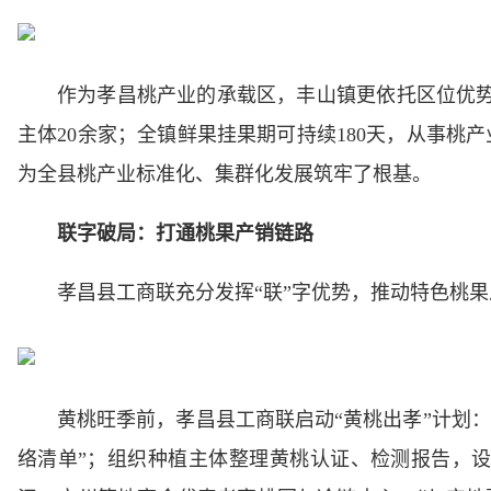
作为孝昌桃产业的承载区，丰山镇更依托区位优
主体20余家；全镇鲜果挂果期可持续180天，从事桃产业
为全县桃产业标准化、集群化发展筑牢了根基。
联字破局：打通桃果产销链路
孝昌县工商联充分发挥“联”字优势，推动特色桃
黄桃旺季前，孝昌县工商联启动“黄桃出孝”计划：
络清单”；组织种植主体整理黄桃认证、检测报告，设