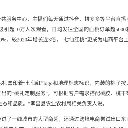
公共服务中心，主播们每天通过抖音、拼多多等平台直播
引超10万人次观看，日均发往全国的血桃订单超5000
%，较2020年增长近3倍，“七仙红桃”更成为电商平台上
盒印着“七仙红”logo和地理标志标识，内装的桃子按
推出的“桃礼定制服务”，可根据客户需求搭配桃胶、桃干
生态和品质。”孝昌县农业农村局相关负责人说。
走进了一线城市的大型商超，还通过跨境电商尝试出口东