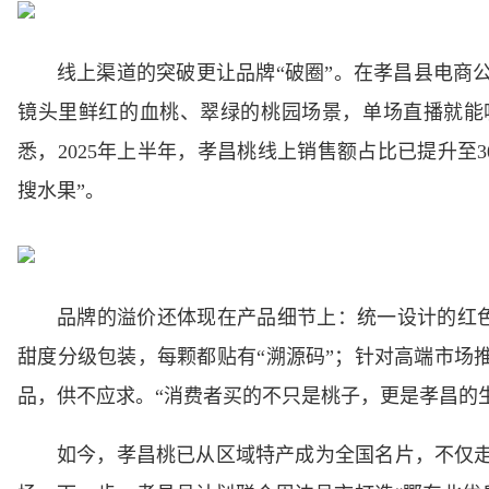
线上渠道的突破更让品牌“破圈”。在孝昌县电商
镜头里鲜红的血桃、翠绿的桃园场景，单场直播就能吸
悉，2025年上半年，孝昌桃线上销售额占比已提升至30
搜水果”。
品牌的溢价还体现在产品细节上：统一设计的红色礼
甜度分级包装，每颗都贴有“溯源码”；针对高端市场
品，供不应求。“消费者买的不只是桃子，更是孝昌的
如今，孝昌桃已从区域特产成为全国名片，不仅