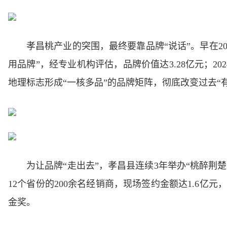
孝昌桃产业的突围，最终要靠品牌“说话”。早在2
用品牌”，经专业机构评估，品牌价值达3.28亿元；20
地理标志形成“一核多品”的品牌矩阵，彻底改变过去“
为让品牌“走出去”，孝昌县连续3年举办“桃醉荆
12个省份的200余名经销商，现场签约金额达1.6亿元
金奖。