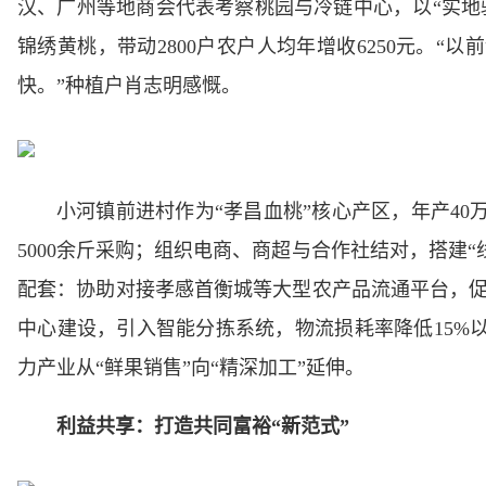
汉、广州等地商会代表考察桃园与冷链中心，以“实地验
锦绣黄桃，带动2800户农户人均年增收6250元。
快。”种植户肖志明感慨。
小河镇前进村作为“孝昌血桃”核心产区，年产4
5000余斤采购；组织电商、商超与合作社结对，搭建
配套：协助对接孝感首衡城等大型农产品流通平台，促
中心建设，引入智能分拣系统，物流损耗率降低15%
力产业从“鲜果销售”向“精深加工”延伸。
利益共享：打造共同富裕“新范式”