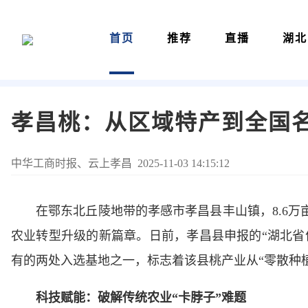
首页
推荐
直播
湖北
孝昌桃：从区域特产到全国
中华工商时报、云上孝昌 2025-11-03 14:15:12
在鄂东北丘陵地带的孝感市孝昌县丰山镇，8.6
农业转型升级的新篇章。日前，孝昌县申报的“湖北省
有的两处入选基地之一，标志着该县桃产业从“零散种植
科技赋能：破解传统农业“卡脖子”难题