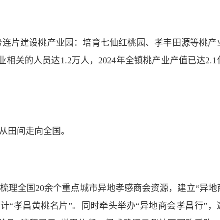
势连片建设桃产业园：培育七仙红桃园、孝丰田源等桃产
相关的人员达1.2万人，2024年全镇桃产业产值已达2.
果从田间走向全国。
梳理全国20余个重点城市异地孝感商会资源，建立“异地
计“孝昌黄桃名片”。同时牵头举办“异地商会孝昌行”，