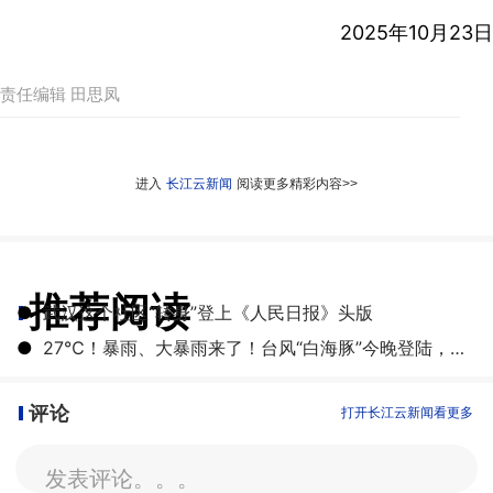
2025年10月23日
责任编辑 田思凤
进入
长江云新闻
阅读更多精彩内容>>
推荐阅读
●
武汉这个社区“转身”登上《人民日报》头版
●
27℃！暴雨、大暴雨来了！台风“白海豚”今晚登陆，湖北开启降雨降温模式
评论
打开长江云新闻看更多
发表评论。。。