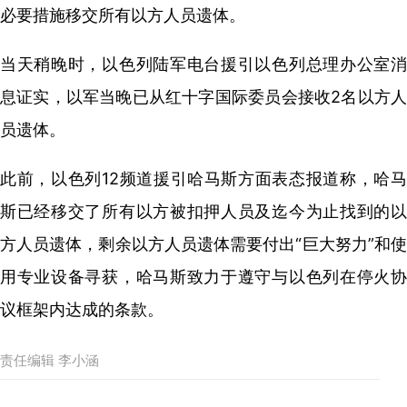
必要措施移交所有以方人员遗体。
当天稍晚时，以色列陆军电台援引以色列总理办公室消
息证实，以军当晚已从红十字国际委员会接收2名以方人
员遗体。
此前，以色列12频道援引哈马斯方面表态报道称，哈马
斯已经移交了所有以方被扣押人员及迄今为止找到的以
方人员遗体，剩余以方人员遗体需要付出“巨大努力”和使
用专业设备寻获，哈马斯致力于遵守与以色列在停火协
议框架内达成的条款。
责任编辑 李小涵