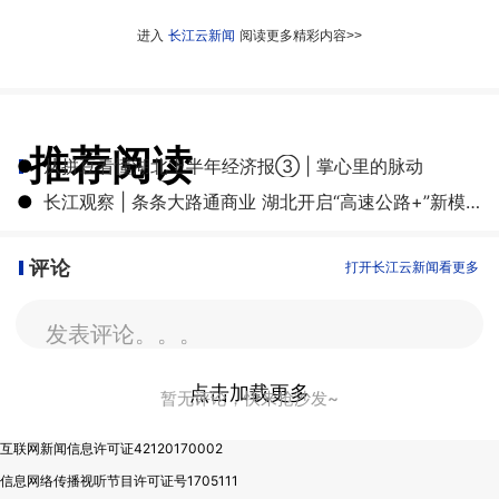
进入
长江云新闻
阅读更多精彩内容>>
推荐阅读
●
从拼豆看懂湖北上半年经济报③ | 掌心里的脉动
●
长江观察 | 条条大路通商业 湖北开启“高速公路+”新模式
评论
打开长江云新闻看更多
发表评论。。。
点击加载更多
暂无评论，快来抢沙发~
互联网新闻信息许可证42120170002
信息网络传播视听节目许可证号1705111