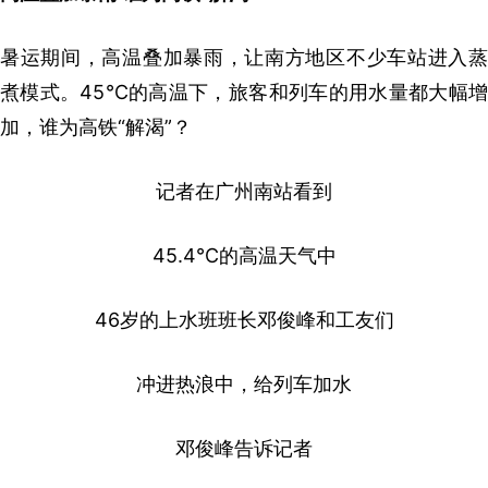
暑运期间，高温叠加暴雨，让南方地区不少车站进入蒸
煮模式。45℃的高温下，旅客和列车的用水量都大幅增
加，谁为高铁“解渴”？
记者在广州南站看到
45.4℃的高温天气中
46岁的上水班班长邓俊峰和工友们
冲进热浪中，给列车加水
邓俊峰告诉记者