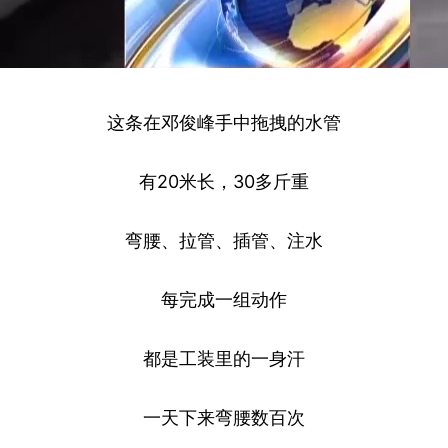
这条在邓俊峰手中拖拽的水管
有20米长，30多斤重
弯腰、拉管、插管、注水
每完成一组动作
都是工装里的一身汗
一天下来弯腰数百次