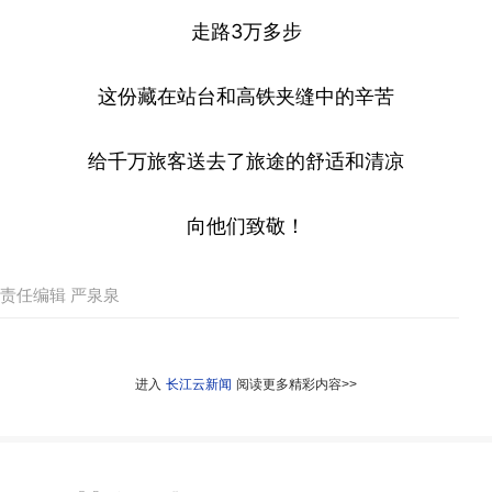
走路3万多步
这份藏在站台和高铁夹缝中的辛苦
给千万旅客送去了旅途的舒适和清凉
向他们致敬！
责任编辑 严泉泉
进入
长江云新闻
阅读更多精彩内容>>