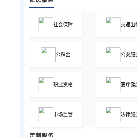
社会保障
交通出
公积金
公安服
职业资格
医疗健
市场监管
法律服
定制服务