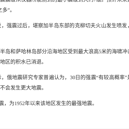
之多”。
说，强震过后，堪察加半岛东部的克柳切夫火山发生喷发
加半岛和萨哈林岛部分沿海地区受到最大浪高5米的海啸冲
击地区的积水已消退。
，俄地震研究专家普遍认为，30日的强震“有较高概率”
不会发生更大地震。
地震，为1952年以来该地区发生的最强地震。