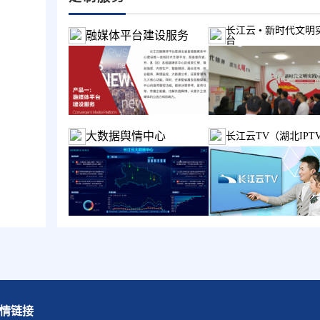
长江云 • 新时代文明
融媒体平台建设服务
台
大数据舆情中心
长江云TV（湖北IPT
情链接