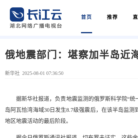
首页
推荐
俄地震部门：堪察加半岛近
​新华社 2025-08-01 07:36:50
据新华社报道，负责地震监测的俄罗斯科学院“统一
岛阿瓦恰湾海域30日发生8.7级强震后，在该半岛监测
地区地震活动的最后阶段。
据今日俄罗斯通讯社报道，切布罗夫证实，这些余