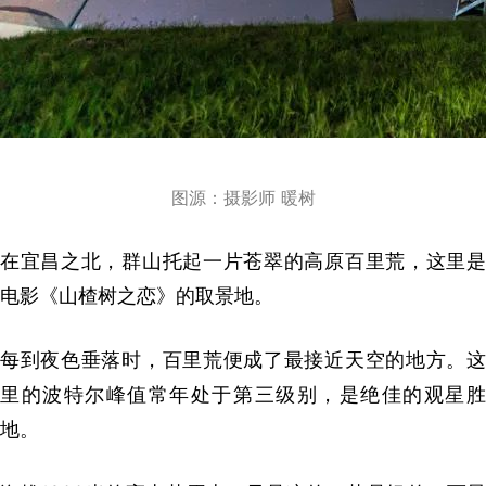
图源：摄影师 暖树
在宜昌之北，群山托起一片苍翠的高原百里荒，这里是
电影《山楂树之恋》的取景地。
每到夜色垂落时，百里荒便成了最接近天空的地方。这
里的波特尔峰值常年处于第三级别，是绝佳的观星胜
地。