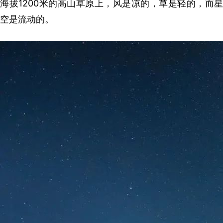
海拔1200米的高山草原上，风是凉的，草是轻的，而星
空是流动的。