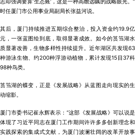
志却强调要算‘生态账’，这是一种高瞻远瞩的战略眼光。”
时任厦门市公用事业局副局长张益河说。
其后，厦门持续推进五期综合整治，投入资金约19.9亿
元，一张蓝图绘到底，取得显著成效。如今的筼筜湖水
质显著改善，生物多样性持续提升。近年湖区共发现63
种游泳生物、约200种浮游动植物，累计发现15目37科
98种鸟类。
筼筜湖的蝶变，正是《发展战略》从蓝图走向现实的生
动缩影。
厦门市委书记崔永辉表示：“这部《发展战略》可以说是
体现了习近平同志在厦门工作期间许许多多创新理念和
实践探索的集成式文献，为厦门波澜壮阔的改革开放事