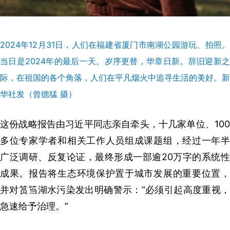
2024年12月31日，人们在福建省厦门市南湖公园游玩、拍照。
当日是2024年的最后一天。岁序更替，华章日新。辞旧迎新之
际，在祖国的各个角落，人们在平凡烟火中追寻生活的美好。新
华社发（曾德猛 摄）
这份战略报告由习近平同志亲自牵头，十几家单位、100
多位专家学者和相关工作人员组成课题组，经过一年半
广泛调研、反复论证，最终形成一部逾20万字的系统性
成果。报告将生态环境保护置于城市发展的重要位置，
并对筼筜湖水污染发出明确警示：“必须引起高度重视，
急速给予治理。”