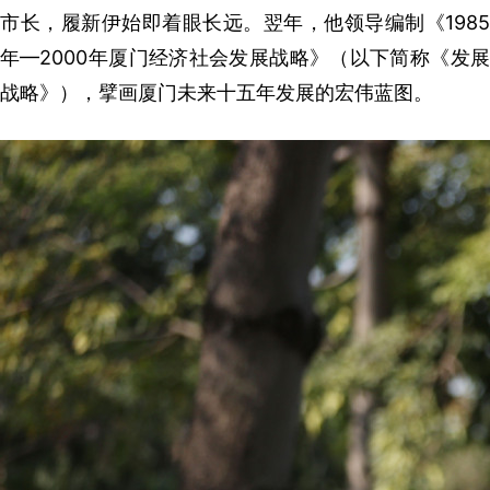
市长，履新伊始即着眼长远。翌年，他领导编制《1985
年—2000年厦门经济社会发展战略》（以下简称《发展
战略》），擘画厦门未来十五年发展的宏伟蓝图。