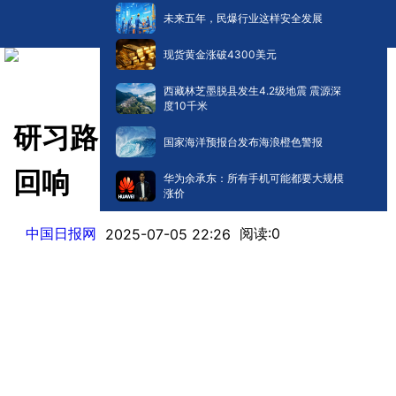
未来五年，民爆行业这样安全发展
现货黄金涨破4300美元
西藏林芝墨脱县发生4.2级地震 震源深
度10千米
研习路：一份发展战略的时代
国家海洋预报台发布海浪橙色警报
回响
华为余承东：所有手机可能都要大规模
涨价
中国日报网
阅读:
0
2025-07-05 22:26