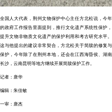
全国人大代表，荆州文物保护中心主任方北松说，今年
的政府工作报告里面提到，推行文化遗产系统性保护，
提升文物非物质文化遗产的保护利用和考古研究水平。
这与他提出的建议非常契合，方北松关于简牍的修复与
保护，今年除了在荆州本地，还会在江西海昏侯、湖南
长沙，云南昆明等地方继续开展简牍保护工作。
记者：唐华
编辑：朱佳敏
一审：唐杰