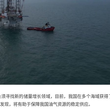
亟须寻找新的储量增长领域，目前，我国在多个海域获得
发现，将有助于保障我国油气资源的稳定供应。