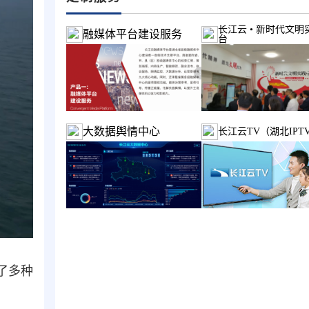
长江云 • 新时代文明
融媒体平台建设服务
台
大数据舆情中心
长江云TV（湖北IPT
了多种