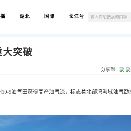
直播
湖北
国际
长江号
重大突破
分享到：
10-5油气田获得高产油气流，标志着北部湾海域油气勘