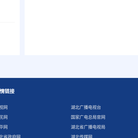
情链接
视网
湖北广播电视台
民网
国家广电总局官网
华网
湖北省广播电视局
北省政府网
湖北传媒网