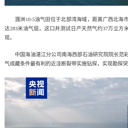
涠洲10-5油气田位于北部湾海域，距离广西北海市
达283米油气层。这口井测试日产天然气约37万立方
现。
中国海油湛江分公司南海西部石油研究院院长范
气成藏条件最有利的近洼断裂带实施钻探，实现勘探突