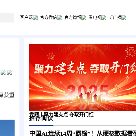
客户端
官方微信
官方微博
看电视
听广播
探获重
专题丨聚力建支点 夺取开门红
推荐阅读