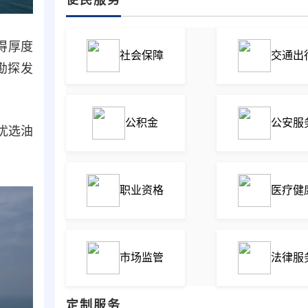
得厚度
社会保障
交通出
勘探发
公积金
公安服
优选油
职业资格
医疗健
市场监管
法律服
定制服务