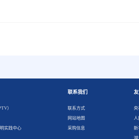
联系我们
友
PTV）
联系方式
央
网站地图
人
文明实践中心
采购信息
新
湖