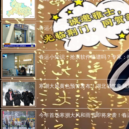
春运小贴士丨出行忘带身份证怎么办？
春运小知识：抢票软件靠谱吗？专家：
寒潮大风黄色预警发布！湖北省气象局
今年首场寒潮大风和雨雪即将来袭！春