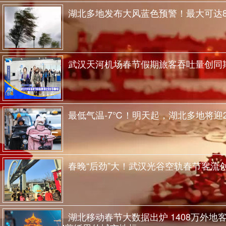
湖北多地发布大风蓝色预警！最大可达8
武汉天河机场春节假期旅客吞吐量创同
最低气温-7℃！明天起，湖北多地将迎2
春晚“后劲”大！武汉光谷空轨春节客流
湖北移动春节大数据出炉 1408万外地