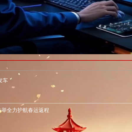
发车
并举全力护航春运返程