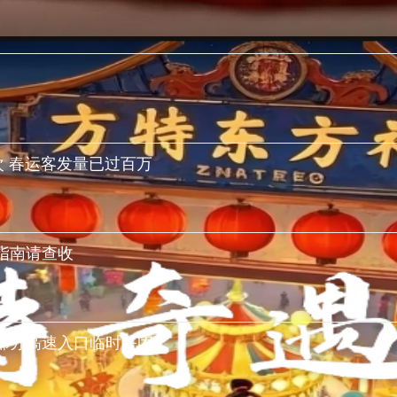
次 春运客发量已过百万
指南请查收
部分高速入口临时关闭