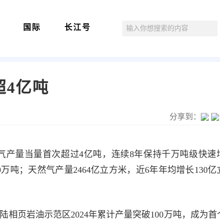
国际
长江号
超4亿吨
分享到：
油气产量当量首次超过4亿吨，连续8年保持千万吨级快速
00万吨；天然气产量2464亿立方米，近6年年均增长130
陆相页岩油示范区2024年累计产量突破100万吨，成为首