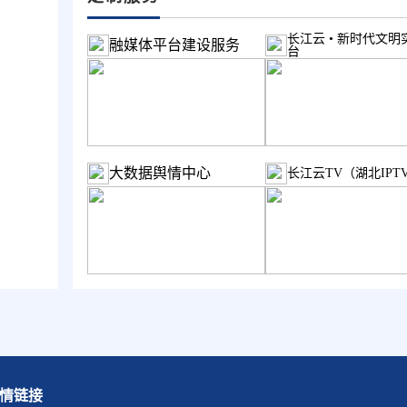
长江云 • 新时代文明
融媒体平台建设服务
台
大数据舆情中心
长江云TV（湖北IPT
情链接