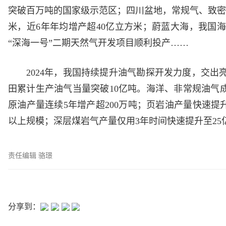
突破百万吨的国家级示范区；四川盆地，常规气、致密
米，近6年年均增产超40亿立方米；蔚蓝大海，我国
“深海一号”二期天然气开发项目顺利投产……
2024年，我国持续提升油气勘探开发力度，交
田累计生产油气当量突破10亿吨。海洋、非常规油气成为
原油产量连续5年增产超200万吨；页岩油产量快速提升
以上规模；深层煤岩气产量仅用3年时间快速提升至2
责任编辑 骆璟
分享到：