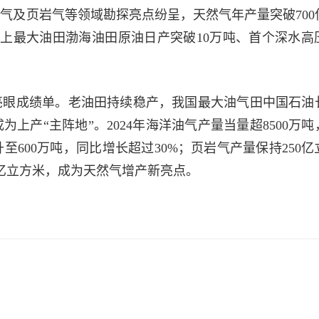
气及页岩气等领域勘探亮点纷呈，天然气年产量突破700
海上最大油田渤海油田原油日产突破10万吨、首个深水高
出亮眼成绩单。老油田持续稳产，我国最大油气田中国石油
上产“主阵地”。2024年海洋油气产量当量超8500万吨
至600万吨，同比增长超过30%；页岩气产量保持250亿
5亿立方米，成为天然气增产新亮点。