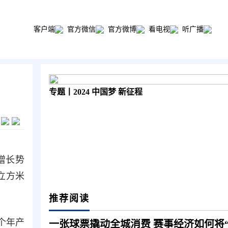
客户端
官方微信
官方微博
看电视
听广播
专题丨2024 中国梦 新征程
增长势
亿立方米
推荐阅读
个年产