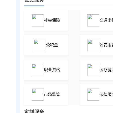
社会保障
交通出
公积金
公安服
职业资格
医疗健
市场监管
法律服
定制服务