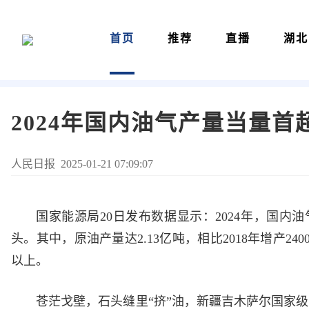
首页
推荐
直播
湖北
2024年国内油气产量当量首
人民日报 2025-01-21 07:09:07
国家能源局20日发布数据显示：2024年，国内
头。其中，原油产量达2.13亿吨，相比2018年增产24
以上。
苍茫戈壁，石头缝里“挤”油，新疆吉木萨尔国家级