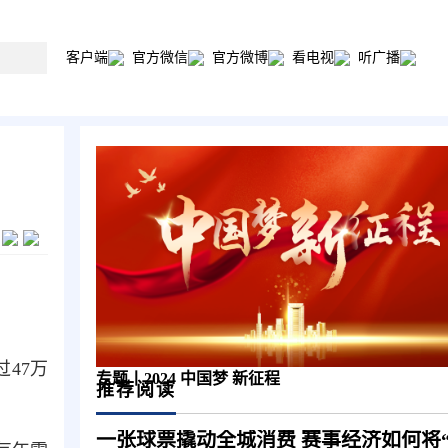
客户端
官方微信
官方微博
看电视
听广播
47万
专题丨2024 中国梦 新征程
推荐阅读