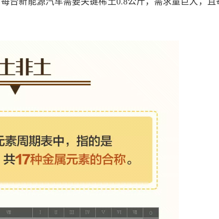
每台新能源汽车需要关键稀土0.8公斤，需求量巨大，且