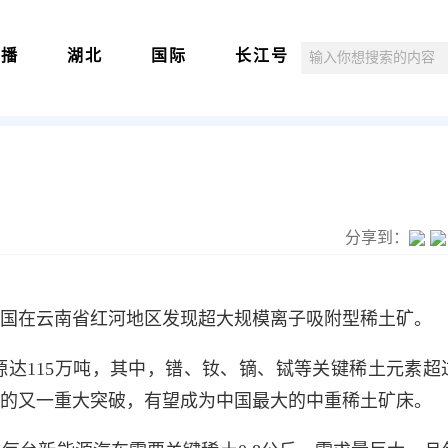
直播
湖北
国际
长江号
分享到：
国在云南省红河地区发现超大规模离子吸附型稀土矿。
达115万吨，其中，镨、钕、镝、铽等关键稀土元素超过
后的又一重大突破，有望成为中国最大的中重稀土矿床。