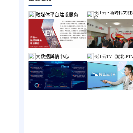
长江云 • 新时代文明
融媒体平台建设服务
台
大数据舆情中心
长江云TV（湖北IPT