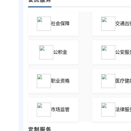
社会保障
交通出
公积金
公安服
职业资格
医疗健
市场监管
法律服
定制服务