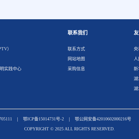
联系我们
友
PTV）
联系方式
央
网站地图
人
文明实践中心
采购信息
新
湖
湖
|
|
5111
鄂ICP备15014731号-2
鄂公网安备42010602000216号
COPYRIGHT © 2025 ALL RIGHTS RESERVED.