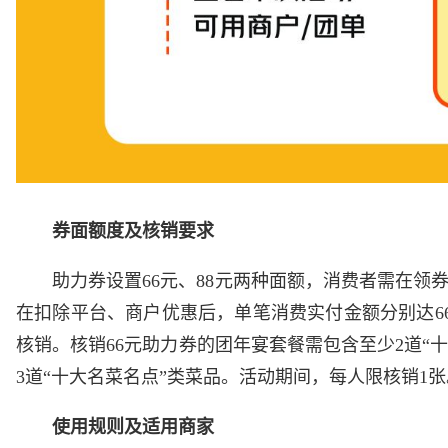
券面额度及核销要求
助力券设置66元、88元两种面额，消费者需在领
在扣除平台、商户优惠后，单笔消费实付金额分别达666元
核销。核销66元助力券的团年宴套餐需包含至少2道“
3道“十大名菜名点”类菜品。活动期间，每人限核销1张
使用规则及适用商家