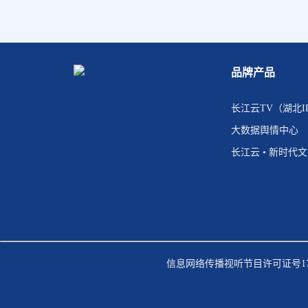
品牌产品
长江云TV（湖北I
大数据舆情中心
长江云 • 新时代
信息网络传播视听节目许可证号170