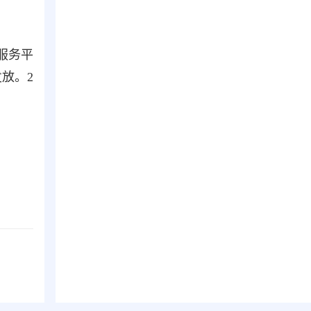
服务平
放。2