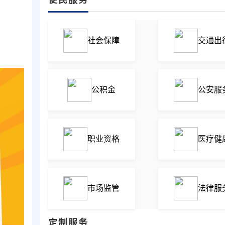
社会保障
交通出
公积金
公安服
职业资格
医疗健
市场监管
法律服
定制服务