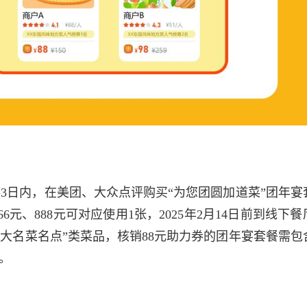
券3日内，在美团、大众点评购买“为您团圆加道菜”团年宴
、888元可对应使用1张，2025年2月14日前到线下餐
十大名菜名点”类菜品，核销88元助力券的团年宴套餐需包
。