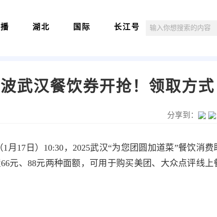
直播
湖北
国际
长江号
一大波武汉餐饮券开抢！领取方式
分享到：
17日）10:30，2025武汉“为您团圆加道菜”餐饮消
66元、88元两种面额，可用于购买美团、大众点评线上