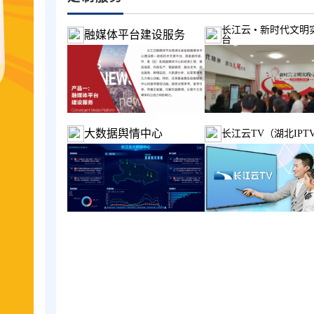
长江云 • 新时代文明
融媒体平台建设服务
台
大数据舆情中心
长江云TV（湖北IPT