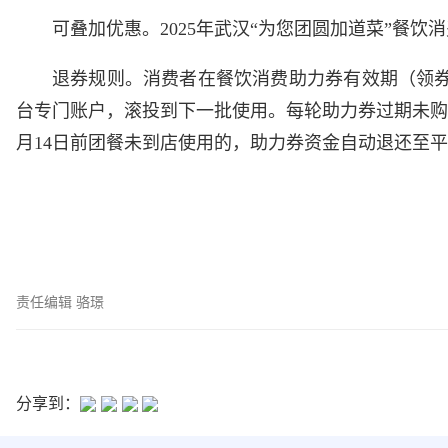
可叠加优惠。2025年武汉“为您团圆加道菜”餐
退券规则。消费者在餐饮消费助力券有效期（领
台专门账户，滚投到下一批使用。每轮助力券过期未购
月14日前团餐未到店使用的，助力券资金自动退还至
责任编辑 骆璟
分享到：