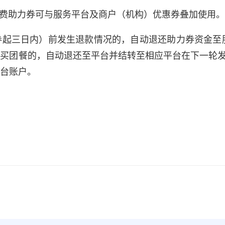
饮消费助力券可与服务平台及商户（机构）优惠券叠加使用。
券起三日内）前发生退款情况的，自动退还助力券资金至
买团餐的，自动退还至平台并结转至相应平台在下一轮发
平台账户。