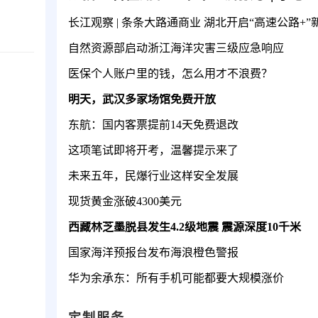
长江观察 | 条条大路通商业 湖北开启“高速公路+”
自然资源部启动浙江海洋灾害三级应急响应
医保个人账户里的钱，怎么用才不浪费？
明天，武汉多家场馆免费开放
东航：国内客票提前14天免费退改
这项笔试即将开考，温馨提示来了
未来五年，民爆行业这样安全发展
现货黄金涨破4300美元
西藏林芝墨脱县发生4.2级地震 震源深度10千米
国家海洋预报台发布海浪橙色警报
华为余承东：所有手机可能都要大规模涨价
定制服务