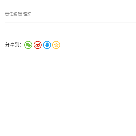
责任编辑 骆璟
分享到：