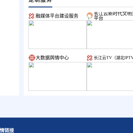
长江云新时代文明
融媒体平台建设服务
平台
大数据舆情中心
长江云TV（湖北IPT
情链接