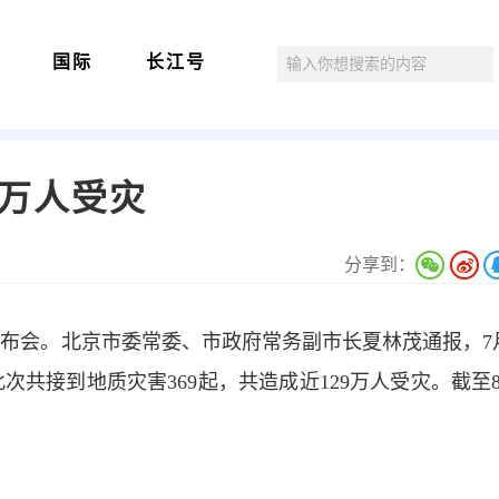
国际
长江号
9万人受灾
分享到：
布会。北京市委常委、市政府常务副市长夏林茂通报，7月
共接到地质灾害369起，共造成近129万人受灾。截至8