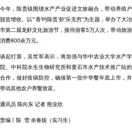
今年，陈贵镇围绕水产产业促进文旅融合，带动养殖户
脱贫增收。以“‘香’约陈贵‘虾’乐无穷”为主题，举办了大冶
市第二届龙虾文化旅游节，接待游客5万人次，带动旅游
消费800余万元。
谈起打算，吴世军表示，将加强与华中农业大学水产学
院、中科院水生生物研究所和黄石市水产技术推广站的
合作，做好疫病防控，确保第一批中华鳖年底上市，并
带动其他农户养鳖致富。
通讯员 陈向东 记者 熊业欣
责编丨陈 雪 余春妮（实习生）