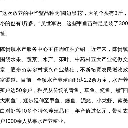
“这次放养的中华鳖品种为‘圆边黑花’，大的个头有3斤，
小的也有1斤多。”吴世军说，这些甲鱼苗种足足装了300
筐。
陈贵镇水产服务中心主任周红胜介绍，近年来，陈贵镇
围绕水果、蔬菜、水产、茶叶、中药材五大产业链做文
章，逐步夯实乡村振兴产业基础，不断拓宽农民增收致
富渠道。目前，全镇水产养殖面积达2.2余万亩，水产养
殖户达50余户，种类从传统的青鱼、草鱼、鲢鱼、鳙“四
大家鱼”，逐步延伸至甲鱼、鳜鱼、泥鳅、小龙虾、南美
白对虾等10多个特色养殖品种，年产值过亿元，带动农
户1000余人从事水产养殖业。