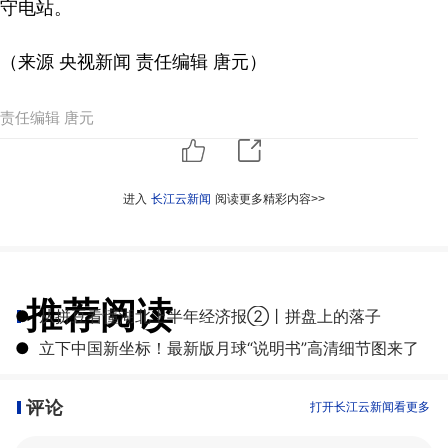
守电站。
（来源 央视新闻 责任编辑 唐元）
责任编辑 唐元
进入
长江云新闻
阅读更多精彩内容>>
推荐阅读
●
从拼豆看懂湖北上半年经济报②丨拼盘上的落子
●
立下中国新坐标！最新版月球“说明书”高清细节图来了
评论
打开长江云新闻看更多