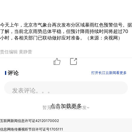
今天上午，北京市气象台再次发布分区域暴雨红色预警信号。据
了解，当前北京雨势总体平稳，但预计降雨持续时间将超过70
小时，各相关部门已联动做好应对准备。（来源：央视网）
责任编辑 黄静蕾
评论
打开长江云新闻看更多
发表评论。。。
点击加载更多
暂无评论，快来抢沙发~
互联网新闻信息许可证42120170002
信息网络传播视听节目许可证号1705111