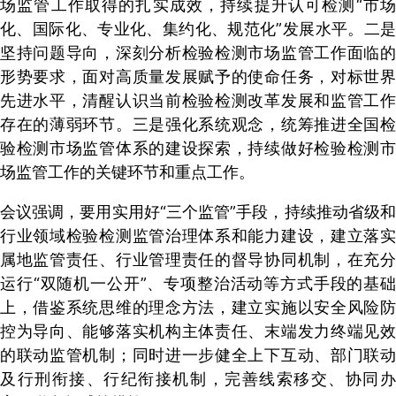
场监管工作取得的扎实成效，持续提升认可检测“市场
化、国际化、专业化、集约化、规范化”发展水平。二是
坚持问题导向，深刻分析检验检测市场监管工作面临的
形势要求，面对高质量发展赋予的使命任务，对标世界
先进水平，清醒认识当前检验检测改革发展和监管工作
存在的薄弱环节。三是强化系统观念，统筹推进全国检
验检测市场监管体系的建设探索，持续做好检验检测市
场监管工作的关键环节和重点工作。
会议强调，要用实用好“三个监管”手段，持续推动省级和
行业领域检验检测监管治理体系和能力建设，建立落实
属地监管责任、行业管理责任的督导协同机制，在充分
运行“双随机一公开”、专项整治活动等方式手段的基础
上，借鉴系统思维的理念方法，建立实施以安全风险防
控为导向、能够落实机构主体责任、末端发力终端见效
的联动监管机制；同时进一步健全上下互动、部门联动
及行刑衔接、行纪衔接机制，完善线索移交、协同办