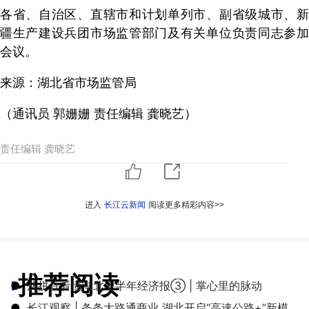
各省、自治区、直辖市和计划单列市、副省级城市、新
疆生产建设兵团市场监管部门及有关单位负责同志参加
会议。
来源：湖北省市场监管局
（通讯员 郭姗姗 责任编辑 龚晓艺）
责任编辑 龚晓艺
进入
长江云新闻
阅读更多精彩内容>>
推荐阅读
●
从拼豆看懂湖北上半年经济报③ | 掌心里的脉动
●
长江观察 | 条条大路通商业 湖北开启“高速公路+”新模式