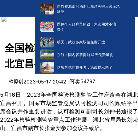
自然资源部启动浙江海洋灾害三级应急
响应
医保个人账户里的钱，怎么用才不浪
费？
明天，武汉多家场馆免费开放
全国检验检测监管工作会在湖
东航：国内客票提前14天免费退改
北宜昌召开
这项笔试即将开考，温馨提示来了
©原创
阅读:
54797
2023-05-17 20:42
5月16日，2023年全国检验检测监管工作座谈会在湖北
宜昌召开。国家市场监管总局认可检测司司长顾绍平出
席会议并作重要讲话，认可检测司副司长刘仲书通报了
2022年检验检测监管重点工作进展，湖北省局局长刘荣
山、宜昌市副市长张金安参加会议并致辞。