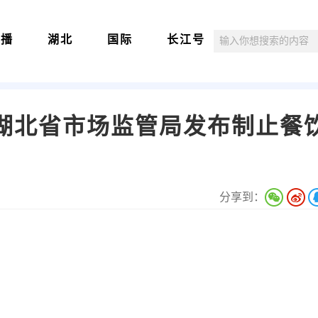
直播
湖北
国际
长江号
湖北省市场监管局发布制止餐
分享到：