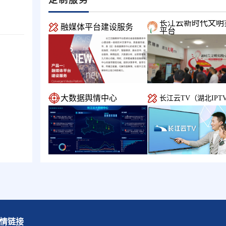
长江云新时代文明
融媒体平台建设服务
平台
大数据舆情中心
长江云TV（湖北IPT
情链接