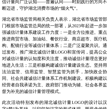
信计量向广泛认知——普遍认同——时刻践行的方向不
断迈进，守护湖北消费市场的“烟火气”。
湖北省市场监管局相关负责人表示，湖北省市场监管部
门根据市场监管总局的统一部署，从2023年起进一步加
强诚信计量体系建设工作力度：一是全方位推进。重点
推进商贸市场、加油站、餐饮行业、商店超市、医疗机
构、配镜行业等诚信计量体系；二是广泛凝聚共识。通
过发布、推广湖北诚信计量LOGO和宣传词，提高公众
对诚信计量的认知度和关注度，推动诚信计量理念更好
地进入生活；三是积极构建诚信计量建设生态。坚持用
法治监管、信用监管、智慧监管为抓手，加快政企协
同、社会共建诚信计量体系工作机制建设。积极构建以
经营者自我承诺为主、政府部门推动为辅、社会各界监
督为补充的诚信计量管理模式。
此次活动特别发布的湖北诚信计量LOGO的设计以汉
字“楚”为基础，以印玺加汉字的形式体现，既蕴含传统