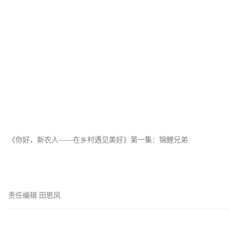
《你好，新农人——在乡村遇见美好》第一集：锦鲤兄弟
责任编辑 田思凤