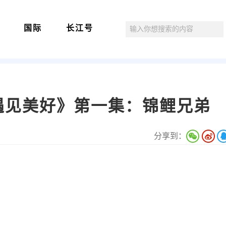
国际
长江号
遇见美好》第一集：锦鲤兄弟
分享到：