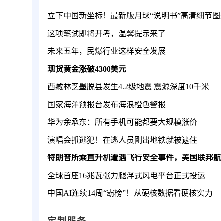
立下中国新坐标！最新版月球“说明书”高清细节图
这项笔试即将开考，温馨提示来了
未来五年，民爆行业这样安全发展
现货黄金涨破4300美元
西藏林芝墨脱县发生4.2级地震 震源深度10千米
国家海洋预报台发布海浪橙色警报
华为余承东：所有手机可能都要大规模涨价
演唱会抓逃犯！在逃人员刚出地铁就被逮住
全球首座16兆瓦张力腿浮式风电平台正式投运
中国AI连续14周“霸榜”！从硬核数据看硬核实力
定制服务