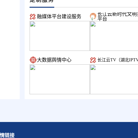
长江云新时代文明
融媒体平台建设服务
平台
大数据舆情中心
长江云TV（湖北IPT
情链接