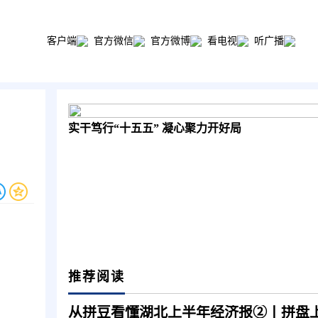
客户端
官方微信
官方微博
看电视
听广播
实干笃行“十五五” 凝心聚力开好局
推荐阅读