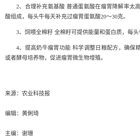
2、合理补充氨基酸 普通蛋氨酸在瘤胃降解率太
酸组成，每头牛每天补充过瘤胃蛋氨酸20～30克。
3、饲喂全棉籽 全棉籽可提供能量和蛋白质，每头牛
4、提高奶牛瘤胃功能 科学调整日粮配方，确保
或者酵母培养物，促进瘤胃微生物增殖。
来源：农业科技报
编辑：黄俐琦
主编：谢珊