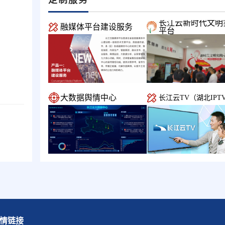
长江云新时代文明
融媒体平台建设服务
平台
大数据舆情中心
长江云TV（湖北IPT
情链接