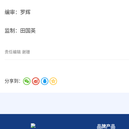
编审：罗辉
监制：田国英
责任编辑 谢珊
分享到：
品牌产品