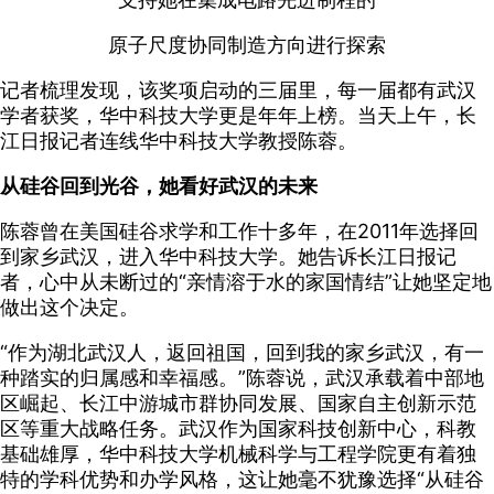
原子尺度协同制造方向进行探索
记者梳理发现，该奖项启动的三届里，每一届都有武汉
学者获奖，华中科技大学更是年年上榜。当天上午，长
江日报记者连线华中科技大学教授陈蓉。
从硅谷回到光谷，她看好武汉的未来
陈蓉曾在美国硅谷求学和工作十多年，在2011年选择回
到家乡武汉，进入华中科技大学。她告诉长江日报记
者，心中从未断过的“亲情溶于水的家国情结”让她坚定地
做出这个决定。
“作为湖北武汉人，返回祖国，回到我的家乡武汉，有一
种踏实的归属感和幸福感。”陈蓉说，武汉承载着中部地
区崛起、长江中游城市群协同发展、国家自主创新示范
区等重大战略任务。武汉作为国家科技创新中心，科教
基础雄厚，华中科技大学机械科学与工程学院更有着独
特的学科优势和办学风格，这让她毫不犹豫选择“从硅谷