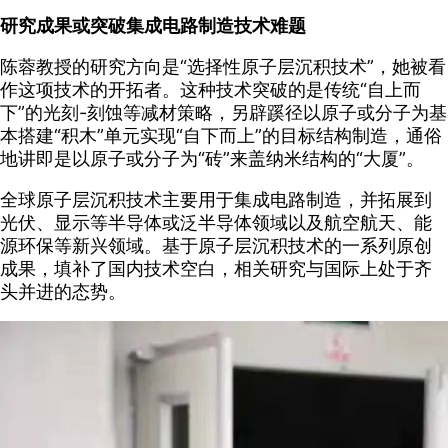
研究成果或突破集成电路制造技术难题
陈蓉教授的研究方向是“选择性原子层沉积技术”，她被看
作这项技术的开拓者。这种技术突破的是传统“自上而
下”的光刻-刻蚀等减材策略，另辟蹊径以原子或分子为基
本搭建“积木”单元实现“自下而上”的目标结构制造，通俗
地讲即是以原子或分子为“砖”来盖纳米结构的“大厦”。
全球原子层沉积技术主要用于集成电路制造，并拓展到
光伏、显示等半导体或泛半导体领域以及航空航天、能
源环保等新兴领域。基于原子层沉积技术的一系列原创
成果，填补了国内技术空白，相关研究与国际上处于齐
头并进的态势。