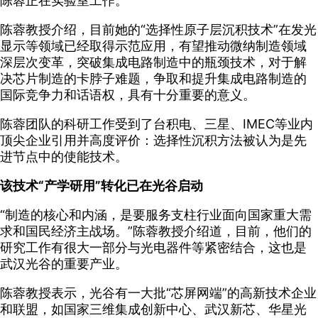
陈蓉正在实验室工作。
陈蓉教授介绍，目前她的“选择性原子层沉积技术”在发光
显示等领域已经取得示范应用，有望推动微纳制造领域
深层次变革，突破集成电路制造中的瓶颈技术，对于解
决芯片制造的卡脖子难题，争取和提升集成电路制造的
国际竞争力和话语权，具有十分重要的意义。
陈蓉团队的科研工作受到了台积电、三星、IMEC等业内
顶尖企业引用并高度评价：选择性沉积方法被认为是先
进节点中的使能技术。
该技术“产学研用”转化已在光谷启动
“制造的核心和内涵，是要服务支柱行业面向国家重大需
求和国民经济主战场。”陈蓉教授介绍道，目前，他们的
研究工作有很大一部分与光电器件等紧密结合，这也是
武汉光谷的重要产业。
陈蓉教授表示，光谷有一大批“芯屏网端”的高新技术企业
和联盟，如国家三维集成创新中心、武汉新芯、华星光