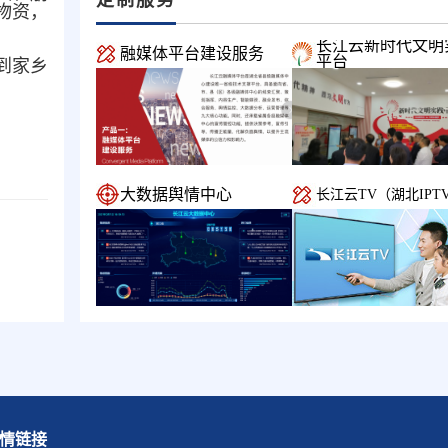
物资，
长江云新时代文明
融媒体平台建设服务
平台
到家乡
大数据舆情中心
长江云TV（湖北IPT
情链接