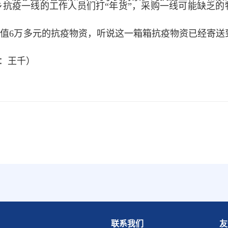
抗疫一线的工作人员们打“年货”，采购一线可能缺乏的
值6万多元的抗疫物资，听说这一箱箱抗疫物资已经寄送
辑：王千）
联系我们
友