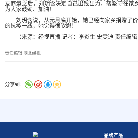
友商量之后，刘玥含决定自己出钱出力，帮坚守在家乡
为大家鼓劲、加油！
刘玥含说，从元月底开始，她已经向家乡捐赠了价
的抗疫一线，她觉得很欣慰！
（来源：经视直播 记者：李炎生 史雯迪 责任编
责任编辑 湖北经视
分享到：
品牌产品