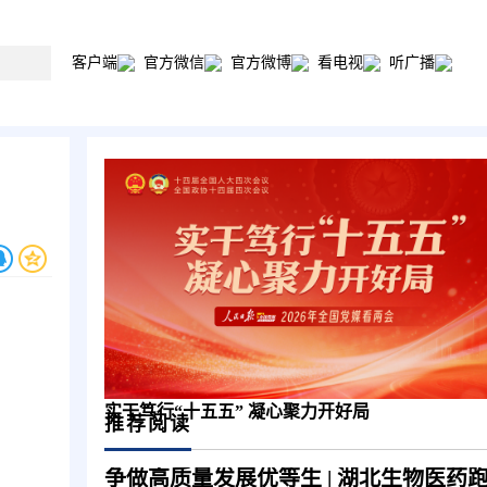
客户端
官方微信
官方微博
看电视
听广播
实干笃行“十五五” 凝心聚力开好局
推荐阅读