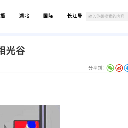
直播
湖北
国际
长江号
相光谷
分享到：