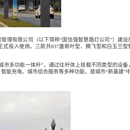
管理有限公司（以下简称“国信强智慧路灯公司”）建设
正式投入使用。三款共837盏新叶型、腾飞型和白玉兰型
城市多功能一体杆”，通过往杆体上挂载不同类型的设备
智能充电、城市综合服务等多种功能，是城市“新基建”中