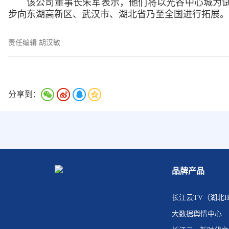
该公司董事长朱军表示，他们将以光谷中心城为
步向东湖高新区、武汉市、湖北省乃至全国进行拓展。
责任编辑 胡汉敏
分享到：
品牌产品
长江云TV（湖北I
大数据舆情中心