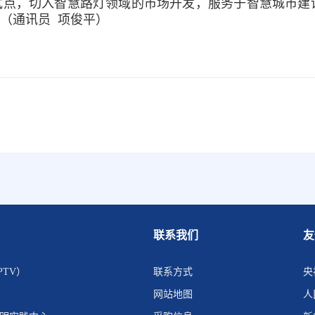
试点，切入智慧路灯领域的市场开发，服务于智慧城市建
（通讯员 项俊平）
联系我们
友
PTV）
联系方式
央
网站地图
人