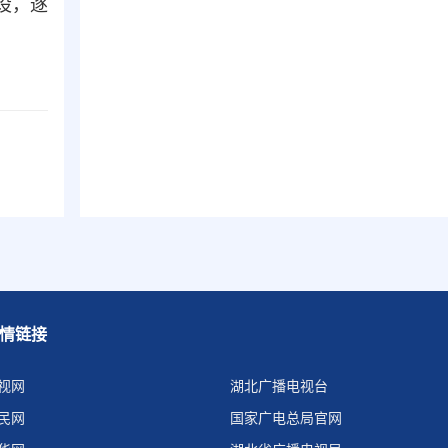
设，逐
情链接
视网
湖北广播电视台
民网
国家广电总局官网