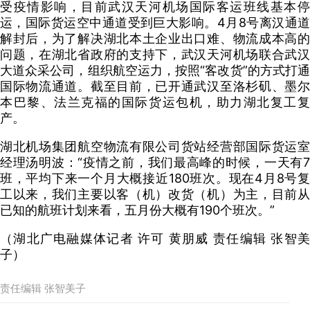
受疫情影响，目前武汉天河机场国际客运班线基本停
运，国际货运空中通道受到巨大影响。4月8号离汉通道
解封后，为了解决湖北本土企业出口难、物流成本高的
问题，在湖北省政府的支持下，武汉天河机场联合武汉
大道众采公司，组织航空运力，按照“客改货”的方式打通
国际物流通道。截至目前，已开通武汉至洛杉矶、墨尔
本巴黎、法兰克福的国际货运包机，助力湖北复工复
产。
湖北机场集团航空物流有限公司货站经营部国际货运室
经理汤明波：“
疫情之前，我们最高峰的时候，一天有7
班，平均下来一个月大概接近180班次。现在4月8号复
工以来，我们主要以客（机）改货（机）为主，目前从
已知的航班计划来看，五月份大概有190个班次。”
（湖北广电融媒体记者 许可 黄朋威 责任编辑 张智美
子）
责任编辑 张智美子